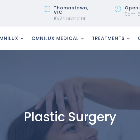
Thomastown,
Openi


VIC
9am-
16/24 Brand Dr
MNILUX
OMNILUX MEDICAL
TREATMENTS
Plastic Surgery