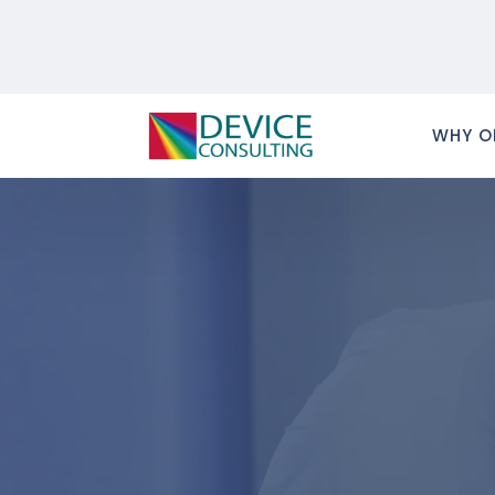
WHY O