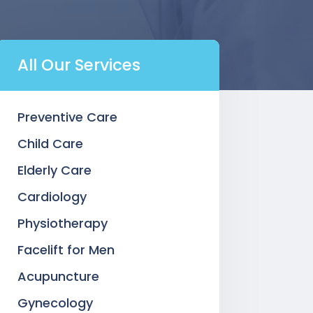
All Our Services
Preventive Care
Child Care
Elderly Care
Cardiology
Physiotherapy
Facelift for Men
Acupuncture
Gynecology